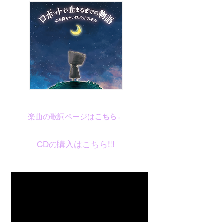
楽曲の歌詞ページは
こちら
←
CDの購入はこちら!!!