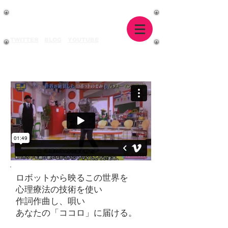
「泣けるダンスパフォーマンス」
心を持ちたいロボット公式HP
TEAR ROBOT
TWITTER
BLOG
YOUTUBE
ロボットから映るこの世界を
心理療法の技術を使い
​作詞作曲し、唄い
あなたの「ココロ」に届ける。